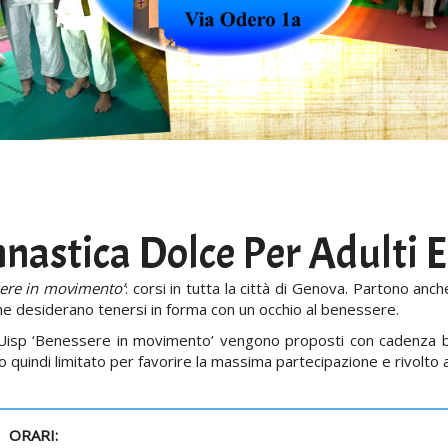
nastica Dolce Per Adulti E
ere in movimento’
: corsi in tutta la città di Genova. Partono anch
che desiderano tenersi in forma con un occhio al benessere.
 Uisp ‘Benessere in movimento’ vengono proposti con cadenza bi
 quindi limitato per favorire la massima partecipazione e rivolto 
ORARI: