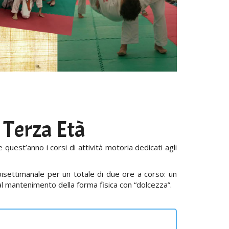
 Terza Età
e quest’anno i corsi di attività motoria dedicati agli
settimanale per un totale di due ore a corso: un
al mantenimento della forma fisica con “dolcezza”.