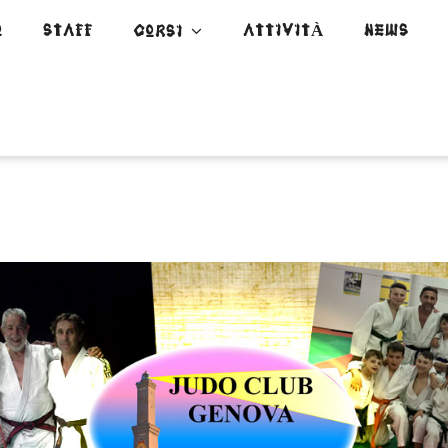
O
STAFF
ATTIVITÀ
NEWS
CORSI